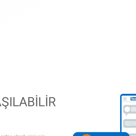
ŞILABİLİR