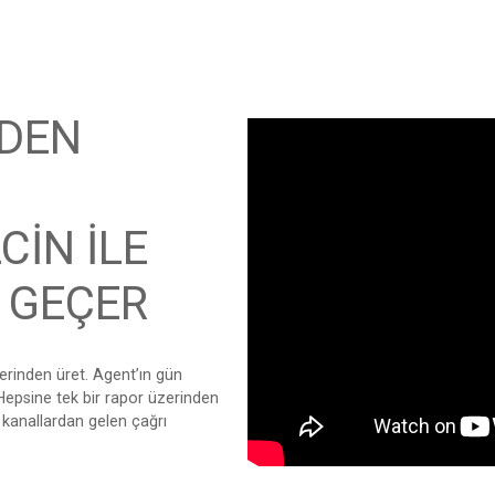
NDEN
CİN İLE
E GEÇER
erinden üret. Agent’ın gün
Hepsine tek bir rapor üzerinden
kanallardan gelen çağrı