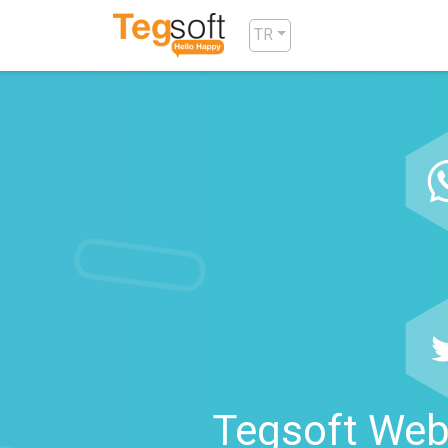
TR
Tegsoft Web