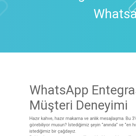
Whatsap
WhatsApp Entegras
Müşteri Deneyimi
Hazır kahve, hazır makarna ve anlık mesajlaşma. Bu 3’ü
görebiliyor musun? İstediğimiz şeyin ‘’anında’’ ve ‘’en hı
istediğimiz bir çağdayız.