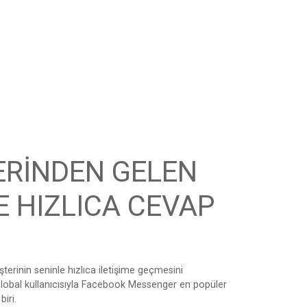
ERİNDEN GELEN
E HIZLICA CEVAP
rinin seninle hızlıca iletişime geçmesini
n global kullanıcısıyla Facebook Messenger en popüler
iri.