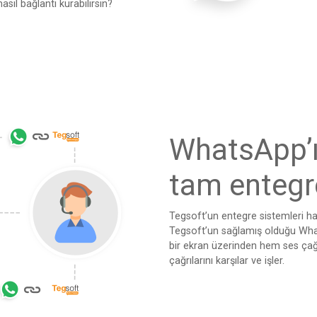
sıl bağlantı kurabilirsin?
WhatsApp’ı 
tam entegre
Tegsoft’un entegre sistemleri hay
Tegsoft’un sağlamış olduğu Wha
bir ekran üzerinden hem ses çağ
çağrılarını karşılar ve işler.