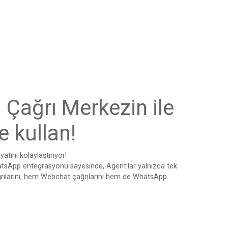
Çağrı Merkezin ile
 kullan!
atını kolaylaştırıyor!
tsApp entegrasyonu sayesinde, Agent’lar yalnızca tek
rılarını, hem Webchat çağrılarını hem de WhatsApp