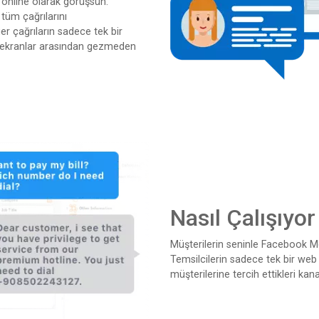
e online olarak görüşsün.
tüm çağrılarını
r çağrıların sadece tek bir
a ekranlar arasından gezmeden
Nasıl Çalışıyor
Müşterilerin seninle Facebook M
Temsilcilerin sadece tek bir web 
müşterilerine tercih ettikleri ka