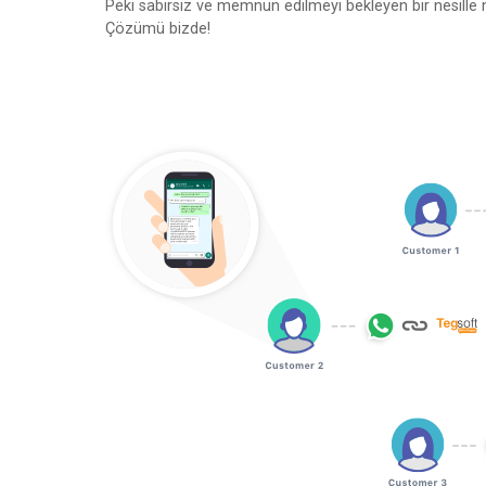
Peki sabırsız ve memnun edilmeyi bekleyen bir nesille na
Çözümü bizde!