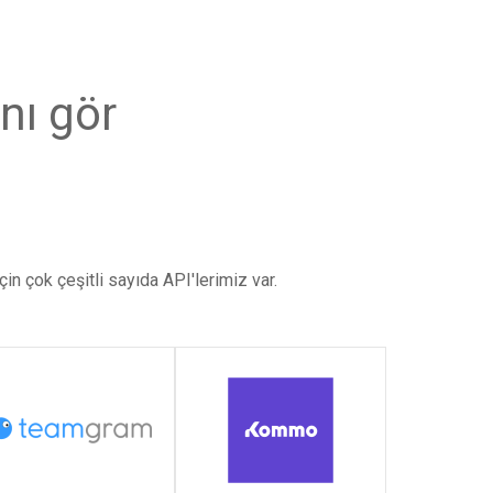
nı gör
in çok çeşitli sayıda API'lerimiz var.