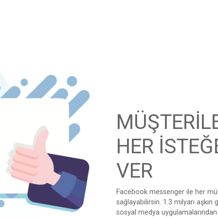
MÜŞTERİL
HER İSTEĞ
VER
Facebook messenger ile her müşte
sağlayabilirsin. 1.3 milyarı aşkı
sosyal medya uygulamalarından b