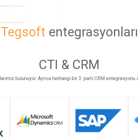
r
Tegsoft
entegrasyonları
CTI & CRM
arımız bulunuyor. Ayrıca herhangi bir 3. parti CRM entegrasyonu iç