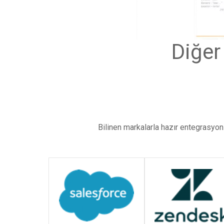
Diğe
Bilinen markalarla hazır entegrasyonl