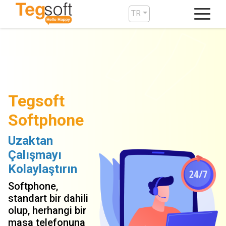
TR
Tegsoft
Softphone
Uzaktan
Çalışmayı
Kolaylaştırın
Softphone,
standart bir dahili
olup, herhangi bir
masa telefonuna