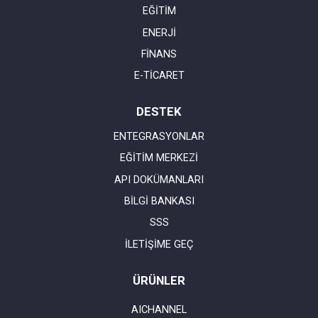
EĞİTİM
ENERJİ
FİNANS
E-TİCARET
DESTEK
ENTEGRASYONLAR
EĞİTİM MERKEZİ
API DOKÜMANLARI
BİLGİ BANKASI
SSS
İLETİŞİME GEÇ
ÜRÜNLER
AICHANNEL