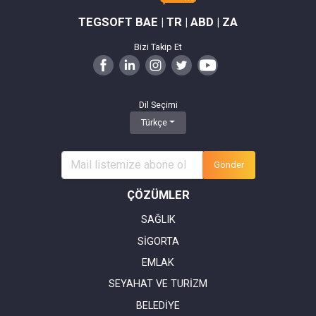
TEGSOFT BAE | TR | ABD | ZA
Bizi Takip Et
Dil Seçimi
Türkçe
Gönder
ÇÖZÜMLER
SAĞLIK
SİGORTA
EMLAK
SEYAHAT VE TURİZM
BELEDİYE