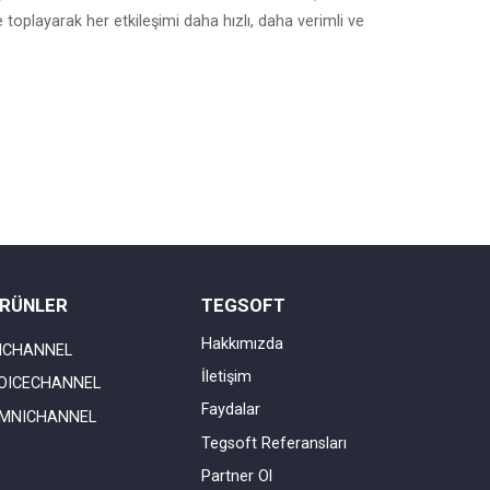
 toplayarak her etkileşimi daha hızlı, daha verimli ve
RÜNLER
TEGSOFT
Hakkımızda
ICHANNEL
İletişim
OICECHANNEL
Faydalar
MNICHANNEL
Tegsoft Referansları
Partner Ol