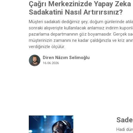
Çağrı Merkezinizde Yapay Zeka 
Sadakatini Nasıl Artırırsınız?
Müşteri sadakati dediğimiz şey; doğum günlerinde atıla
sonraki alışverişte kullanılacak anlamsız indirim kupon
pazarlama departmanının göz boyamasıdır. Gerçek sadak
müşterinizin zamanını ne kadar çaldığınızla ve kriz a
verdiğinizle ölçülür.
Diren Nâzım Selimoğlu
16.06.2026
Sadec
Hadi dür