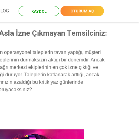
BLOG
OTURUM AÇ
KAYDOL
sla İzne Çıkmayan Temsilciniz:
n operasyonel taleplerin tavan yaptığı, müşteri
leplerinin durmaksızın aktığı bir dönemdir. Ancak
rı merkezi ekiplerinin en çok izne çıktığı ve
 duruyor. Taleplerin katlanarak arttığı, ancak
nızın azaldığı bu kritik yaz günlerinde
koruyacaksınız?