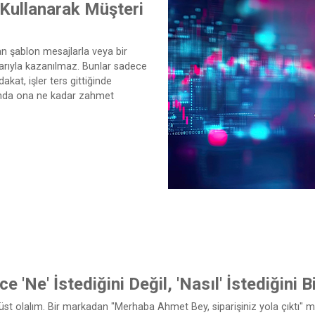
Kullanarak Müşteri
n şablon mesajlarla veya bir
larıyla kazanılmaz. Bunlar sadece
at, işler ters gittiğinde
nında ona ne kadar zahmet
e 'Ne' İstediğini Değil, 'Nasıl' İstediğini
üst olalım. Bir markadan "Merhaba Ahmet Bey, siparişiniz yola çıktı" mes