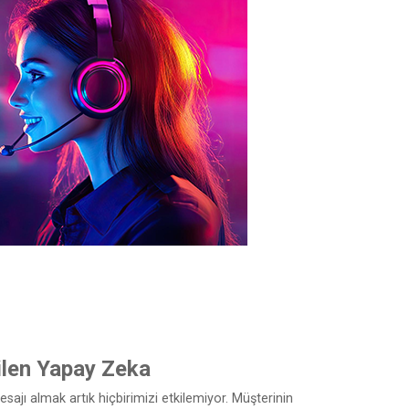
 Bilen Yapay Zeka
ajı almak artık hiçbirimizi etkilemiyor. Müşterinin