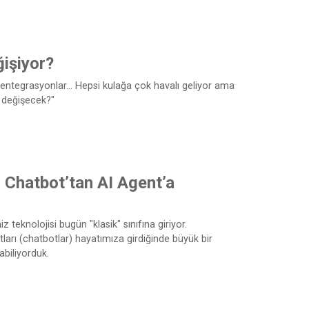
işiyor?
 entegrasyonlar... Hepsi kulağa çok havalı geliyor ama
 değişecek?"
: Chatbot’tan AI Agent’a
 teknolojisi bugün "klasik" sınıfına giriyor.
ları (chatbotlar) hayatımıza girdiğinde büyük bir
abiliyorduk.